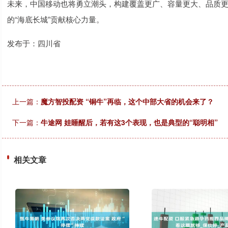
未来，中国移动也将勇立潮头，构建覆盖更广、容量更大、品质
的“海底长城”贡献核心力量。
发布于：四川省
上一篇：
魔方智投配资 “铜牛”再临，这个中部大省的机会来了？
下一篇：
牛途网 娃睡醒后，若有这3个表现，也是典型的“聪明相”
相关文章