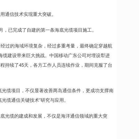
复用通信技术实现重大突破。
9月，已完成了自建的第一条海底光缆项目施工。
所经过的海域环境复杂，经过多重考量，最终确定穿越航
海缆建设带来巨大挑战。中国移动广东公司对埋设犁进
程持续了45天，各方工作人员连续作业，期间克服了台
底光缆项目，不仅显著改善两岛通信条件，更成功支撑南
底光缆通信关键技术”研究与应用。
海底光缆的建成和发展，不仅是海洋通信领域的重大突