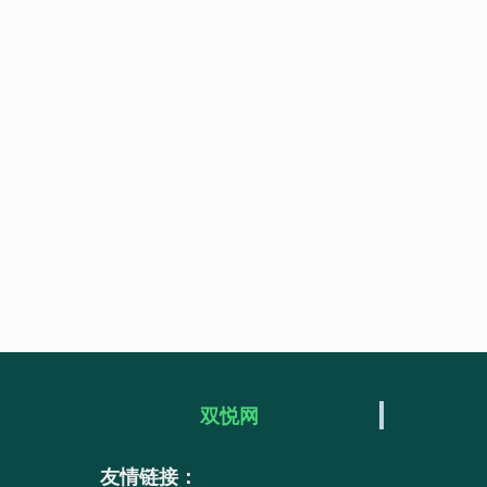
双悦网
友情链接：