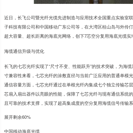
近日，长飞公司暨光纤光缆先进制造与应用技术全国重点实验室
子科技有限公司和中国移动广东公司等，在大湾区桂山岛与外伶
超大容量、超长距离的海底光网络，创下7芯空分复用海底光缆实
海缆通信升级与优化
长飞的七芯光纤实现了“尺寸不变、性能跃升”的技术突破，为海
寸兼容性来看，七芯光纤的涂敷直径与当前广泛应用的普通单模光
通信容量方面，七芯光纤通过在单根光纤内集成七个独立传输芯
芯扇入扇出器件以亮眼的性能，保障了七芯光纤与现有通信系统
且可靠的技术支撑，实现了超高集成度的空分复用海缆信号传输
展开剩余60%
中国移动海底光缆