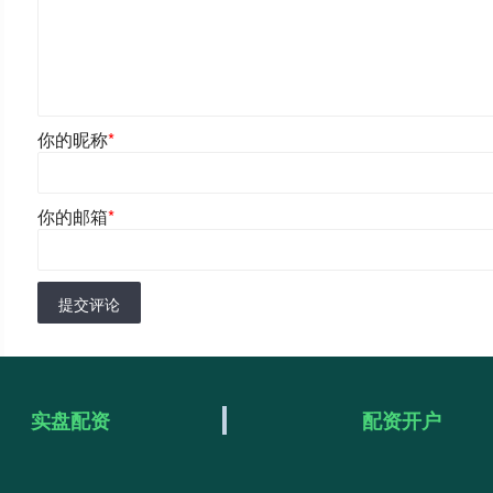
你的昵称
*
你的邮箱
*
提交评论
实盘配资
配资开户