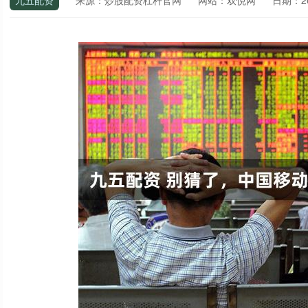
九五配资
来源：炒股配资杠杆官网
网站：双悦网
日期：202