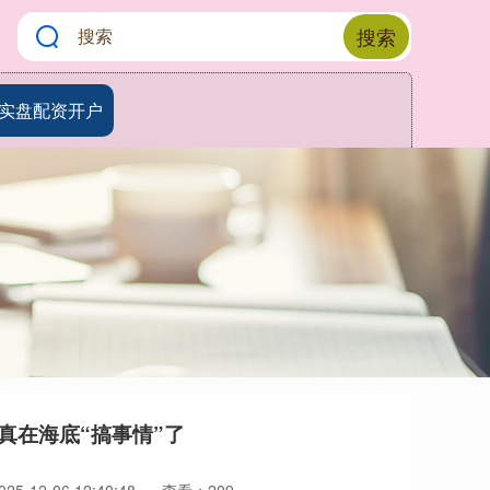
搜索
实盘配资开户
真在海底“搞事情”了