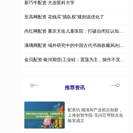
新巧牛配资 大连医科大学
至高网配资 花钱买“插队权”规则该优化了
尚红网配资 重庆天佑儿童医院：打破自闭症认知误区，这些真相你必须知道！
满璃网配资 域外研究中的中国古代书画收藏风向|流通作用对收藏起效甚高
金贝配资 银河期货|工业硅：震荡为主，操作不宜追涨杀跌。
推荐资讯
配资坊 瞄准AI产业前沿创新，
上海创智学院-无问芯穹联合实
验室成立