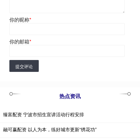
你的昵称
*
你的邮箱
*
提交评论
热点资讯
臻富配资 宁波市招生宣讲活动行程安排
融可赢配资 以人为本，练好城市更新“绣花功”