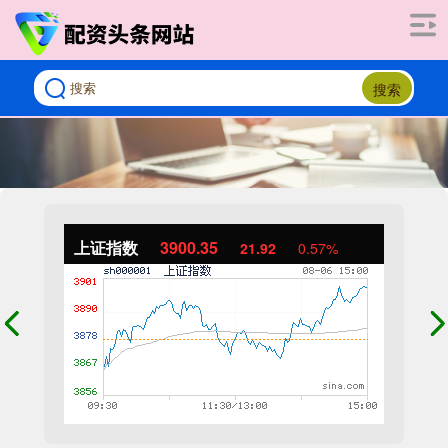
搜索
上证指数
3900.35
21.92
0.57%