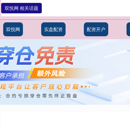
双悦网 相关话题
双悦网
实盘配资
配资开户