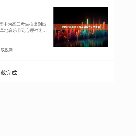
高中为高三考生推出别出
，从草地音乐节到心理咨询师
：双悦网
加载完成