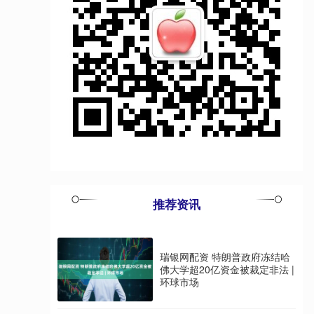
推荐资讯
瑞银网配资 特朗普政府冻结哈
佛大学超20亿资金被裁定非法 |
环球市场