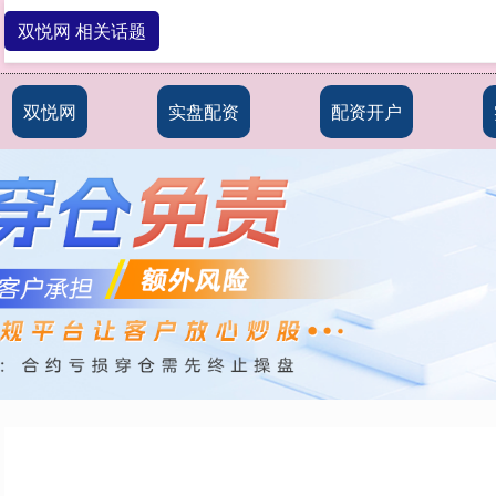
双悦网 相关话题
双悦网
实盘配资
配资开户