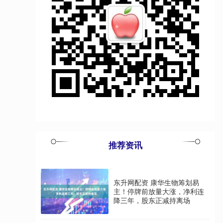
推荐资讯
东升网配资 康华生物筹划易
主！停牌前放量大涨，净利连
降三年，股东正减持离场