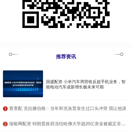
推荐资讯
国盛配资 小米汽车周营收反超手机业务，智
能电动汽车成新增长极未来可期
​查查配 克拉滕伯格：当年和克洛普发生过口头冲突 我让他滚
1
​瑞银网配资 特朗普政府冻结哈佛大学超20亿资金被裁定非法 | 环球市场
2