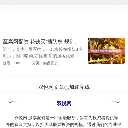
至高网配资 花钱买“插队权”规则该优化了
近期，某热门景区内，一名家长在排队3小
时后，因目睹购买“优速通”的游客优先进
入而情绪失控，引发全网热议。网友的争
查看：105
分类：实盘配资
论焦点，不是“付费服务该不该有”，而
是“景区如何....
双悦网文章已加载完成
双悦网
双悦网:股票配资是一种金融服务，旨在为投资者提供额
外的资金支持，以扩大其股票投资的规模。通过我们的专业平