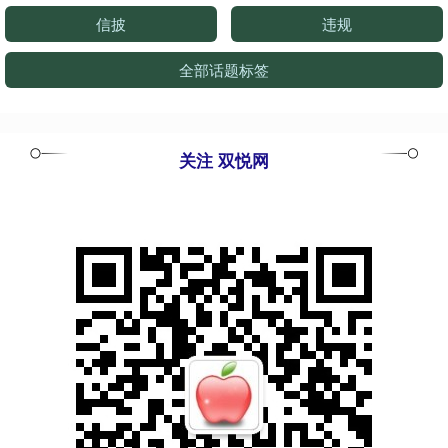
信披
违规
全部话题标签
关注 双悦网