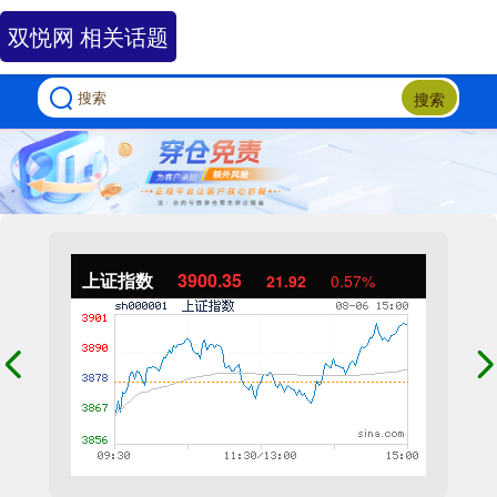
双悦网 相关话题
搜索
上证指数
3900.35
21.92
0.57%